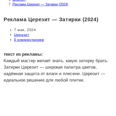
Реклама Церезит — Затирки (2024)
Реклама Церезит — Затирки (2024)
Запись
7 мая, 2024
опубликована:
Рубрика
Церезит
записи:
Комментарии
0 комментариев
к
записи:
текст из рекламы:
Каждый мастер желает знать, какую затирку брать.
Затирки Церезит — широкая палитра цветов,
надёжная защита от влаги и плесени. Церезит —
идеальное решение для любой плитки.