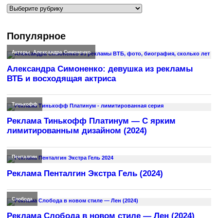
Рубрики
Популярное
Актеры
,
Александра Симоненко
Александра Симоненко: девушка из рекламы
ВТБ и восходящая актриса
Тинькофф
Реклама Тинькофф Платинум — С ярким
лимитированным дизайном (2024)
Пенталгин
Реклама Пенталгин Экстра Гель (2024)
Слобода
Реклама Слобода в новом стиле — Лен (2024)