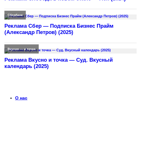
Сбербанк
Реклама Сбер — Подписка Бизнес Прайм
(Александр Петров) (2025)
Вкусно — и точка
Реклама Вкусно и точка — Суд. Вкусный
календарь (2025)
О нас
Что такое timerek.ru?
Каталог рекламных роликов с детальными обзорами,
биографиями актеров и диалогами из рекламы. Узнайте