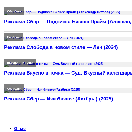
Сбербанк
Реклама Сбер — Подписка Бизнес Прайм (Александр
Слобода
Реклама Слобода в новом стиле — Лен (2024)
Вкусно — и точка
Реклама Вкусно и точка — Суд. Вкусный календарь
Сбербанк
Реклама Сбер — Изи бизнес (Актёры) (2025)
О нас