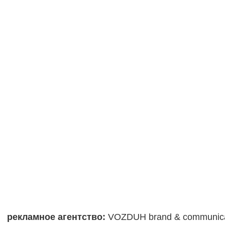
рекламное агентство:
VOZDUH brand & communica