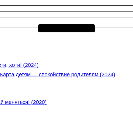
и, хоти! (2024)
арта детям — спокойствие родителям (2024)