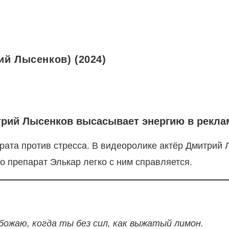
ий Лысенков) (2024)
итрий Лысенков высасывает энергию в рекл
рата против стресса. В видеоролике актёр Дмитрий 
 препарат Элькар легко с ним справляется.
божаю, когда ты без сил, как выжатый лимон.