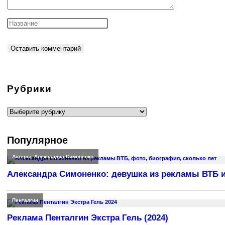
Рубрики
Рубрики
Популярное
Актеры
,
Александра Симоненко
Александра Симоненко: девушка из рекламы ВТБ и
Пенталгин
Реклама Пенталгин Экстра Гель (2024)