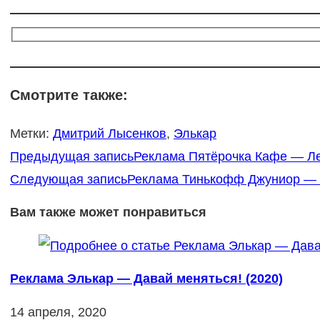
Смотрите также:
Метки
:
Дмитрий Лысенков
,
Элькар
Еще
Предыдущая запись
Реклама Пятёрочка Кафе — Лет
статьи
Следующая запись
Реклама Тинькофф Джуниор — К
Вам также может понравиться
Реклама Элькар — Давай меняться! (2020)
14 апреля, 2020