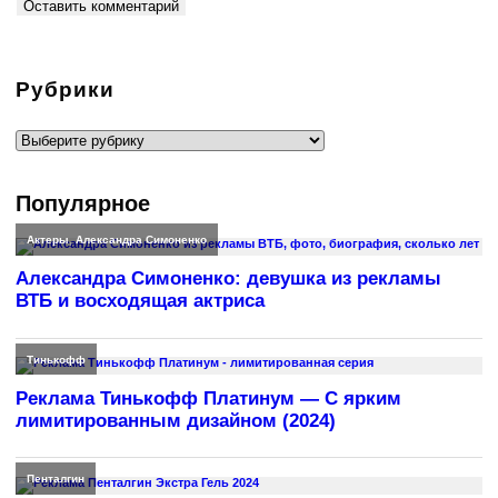
Рубрики
Рубрики
Популярное
Актеры
,
Александра Симоненко
Александра Симоненко: девушка из рекламы
ВТБ и восходящая актриса
Тинькофф
Реклама Тинькофф Платинум — С ярким
лимитированным дизайном (2024)
Пенталгин