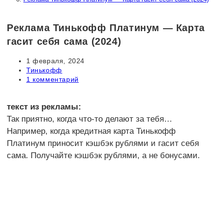
Реклама Тинькофф Платинум — Карта
гасит себя сама (2024)
Запись
1 февраля, 2024
опубликована:
Рубрика
Тинькофф
записи:
Комментарии
1 комментарий
к
записи:
текст из рекламы:
Так приятно, когда что-то делают за тебя…
Например, когда кредитная карта Тинькофф
Платинум приносит кэшбэк рублями и гасит себя
сама. Получайте кэшбэк рублями, а не бонусами.