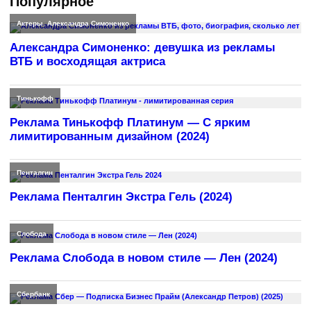
Популярное
Актеры
,
Александра Симоненко
Александра Симоненко: девушка из рекламы
ВТБ и восходящая актриса
Тинькофф
Реклама Тинькофф Платинум — С ярким
лимитированным дизайном (2024)
Пенталгин
Реклама Пенталгин Экстра Гель (2024)
Слобода
Реклама Слобода в новом стиле — Лен (2024)
Сбербанк