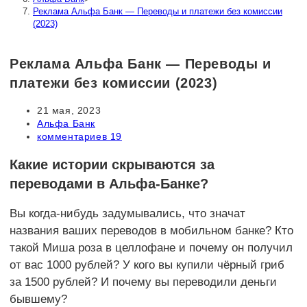
Реклама Альфа Банк — Переводы и платежи без комиссии
(2023)
Реклама Альфа Банк — Переводы и
платежи без комиссии (2023)
Запись
21 мая, 2023
опубликована:
Рубрика
Альфа Банк
записи:
Комментарии
комментариев 19
к
записи:
Какие истории скрываются за
переводами в Альфа-Банке?
Вы когда-нибудь задумывались, что значат
названия ваших переводов в мобильном банке? Кто
такой Миша роза в целлофане и почему он получил
от вас 1000 рублей? У кого вы купили чёрный гриб
за 1500 рублей? И почему вы переводили деньги
бывшему?