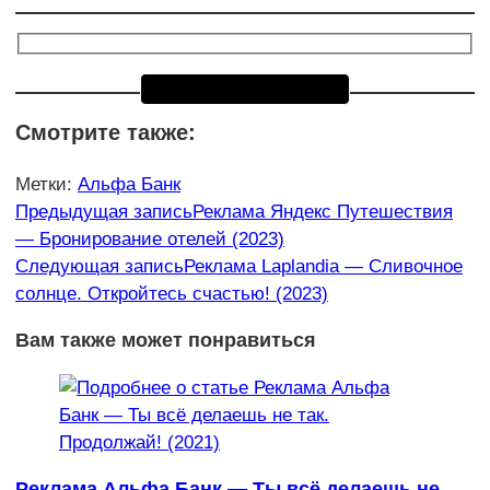
Смотрите также:
Метки
:
Альфа Банк
Еще
Предыдущая запись
Реклама Яндекс Путешествия
— Бронирование отелей (2023)
статьи
Следующая запись
Реклама Laplandia — Сливочное
солнце. Откройтесь счастью! (2023)
Вам также может понравиться
Реклама Альфа Банк — Ты всё делаешь не