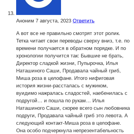
Аноним
7 августа, 2023
Ответить
А вот все не правильно смотрят этот ролик.
Тетка читает свои переводы сверху вниз, т.е. по
времени получается в обратном порядке. И по
хронологии получится так: Бывшие не брать,
Директор сладкой жизни, Пупырочка, Илья
Наташиного Саши, Продавала чайный гриб,
Миша роза в целофане. Итого нифиговая
история жизни-рассталась с мужиком,
вуидимо нажралась сладостей, наебенилась с
подругой… и пошла по рукам… Илья
Наташиного Саши, скорее всего сын любовника
подруги, Продавала чайный гриб это левота. А
следующий контакт-Миша роза в целофане.
Она особо подчеркнула непрезентабельность