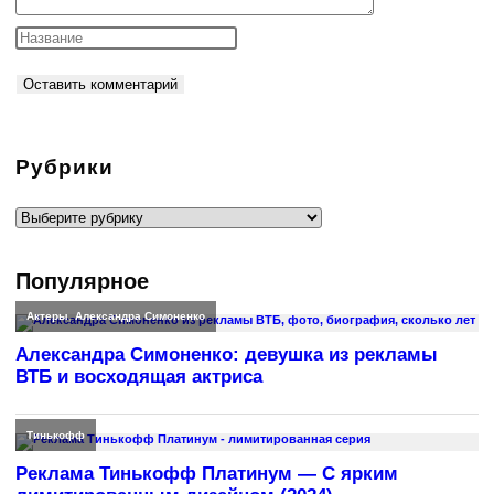
Рубрики
Рубрики
Популярное
Актеры
,
Александра Симоненко
Александра Симоненко: девушка из рекламы
ВТБ и восходящая актриса
Тинькофф
Реклама Тинькофф Платинум — С ярким