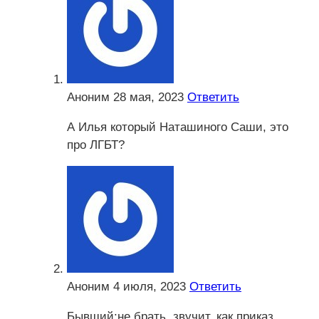
Аноним
28 мая, 2023
Ответить
А Илья который Наташиного Саши, это
про ЛГБТ?
Аноним
4 июля, 2023
Ответить
Бывший:не брать, звучит, как приказ