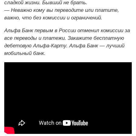
сладкой жизни. Бывший не брать.
— Неважно кому вы переводите или платите,
важно, что без комиссии и ограничений.
Альфа Банк первым в России отменил комиссии за
все переводы и платежи. Закажите бесплатную
дебетовую Альфа-Карту. Альфа Банк — лучший
мобильный банк.