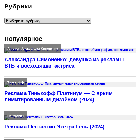
Рубрики
Рубрики
Популярное
Актеры
,
Александра Симоненко
Александра Симоненко: девушка из рекламы
ВТБ и восходящая актриса
Тинькофф
Реклама Тинькофф Платинум — С ярким
лимитированным дизайном (2024)
Пенталгин
Реклама Пенталгин Экстра Гель (2024)