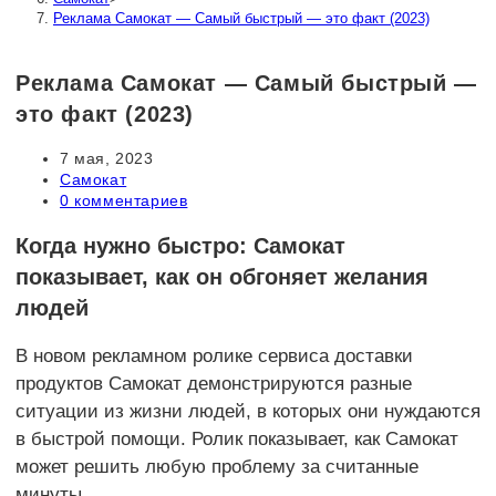
Реклама Самокат — Самый быстрый — это факт (2023)
Реклама Самокат — Самый быстрый —
это факт (2023)
Запись
7 мая, 2023
опубликована:
Рубрика
Самокат
записи:
Комментарии
0 комментариев
к
записи:
Когда нужно быстро: Самокат
показывает, как он обгоняет желания
людей
В новом рекламном ролике сервиса доставки
продуктов Самокат демонстрируются разные
ситуации из жизни людей, в которых они нуждаются
в быстрой помощи. Ролик показывает, как Самокат
может решить любую проблему за считанные
минуты.