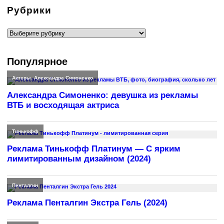
Рубрики
Рубрики
Популярное
Актеры
,
Александра Симоненко
Александра Симоненко: девушка из рекламы
ВТБ и восходящая актриса
Тинькофф
Реклама Тинькофф Платинум — С ярким
лимитированным дизайном (2024)
Пенталгин
Реклама Пенталгин Экстра Гель (2024)