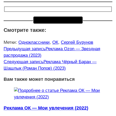
Смотрите также:
Метки
:
Одноклассники
,
ОК
,
Сергей Бурунов
Еще
Предыдущая запись
Реклама Ozon — Звездная
распродажа (2023)
статьи
Следующая запись
Реклама Чёрный Баран —
Шашлык (Роман Попов) (2023)
Вам также может понравиться
Реклама ОК — Мои увлечения (2022)