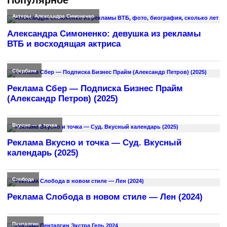
Актеры
,
Александра Симоненко
Александра Симоненко: девушка из рекламы
ВТБ и восходящая актриса
Сбербанк
Реклама Сбер — Подписка Бизнес Прайм
(Александр Петров) (2025)
Вкусно — и точка
Реклама Вкусно и точка — Суд. Вкусный
календарь (2025)
Слобода
Реклама Слобода в новом стиле — Лен (2024)
Пенталгин