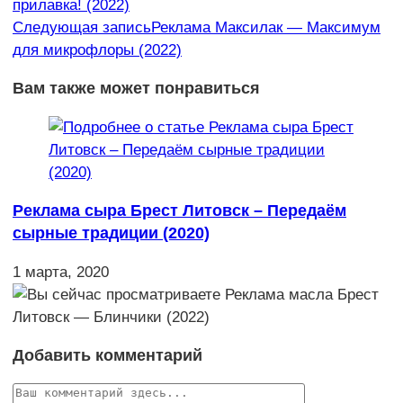
прилавка! (2022)
статьи
Следующая запись
Реклама Максилак — Максимум
для микрофлоры (2022)
Вам также может понравиться
Реклама сыра Брест Литовск – Передаём
сырные традиции (2020)
1 марта, 2020
Добавить комментарий
Комментарий