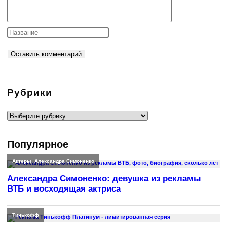
Рубрики
Рубрики
Популярное
Актеры
,
Александра Симоненко
Александра Симоненко: девушка из рекламы
ВТБ и восходящая актриса
Тинькофф