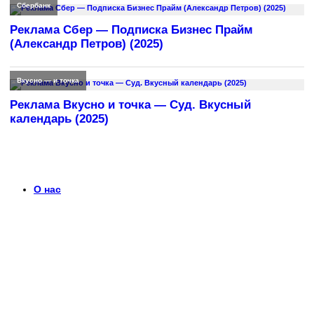
Сбербанк
Реклама Сбер — Подписка Бизнес Прайм
(Александр Петров) (2025)
Вкусно — и точка
Реклама Вкусно и точка — Суд. Вкусный
календарь (2025)
О нас
Что такое timerek.ru?
Каталог рекламных роликов с детальными обзорами,
биографиями актеров и диалогами из рекламы. Узнайте
больше о любимых роликах и их создателях.