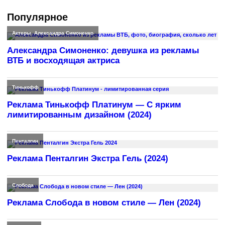
Популярное
Актеры
,
Александра Симоненко
Александра Симоненко: девушка из рекламы
ВТБ и восходящая актриса
Тинькофф
Реклама Тинькофф Платинум — С ярким
лимитированным дизайном (2024)
Пенталгин
Реклама Пенталгин Экстра Гель (2024)
Слобода
Реклама Слобода в новом стиле — Лен (2024)