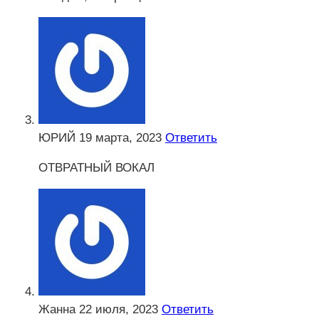
ЮРИЙ
19 марта, 2023
Ответить
ОТВРАТНЫЙ ВОКАЛ
Жанна
22 июля, 2023
Ответить