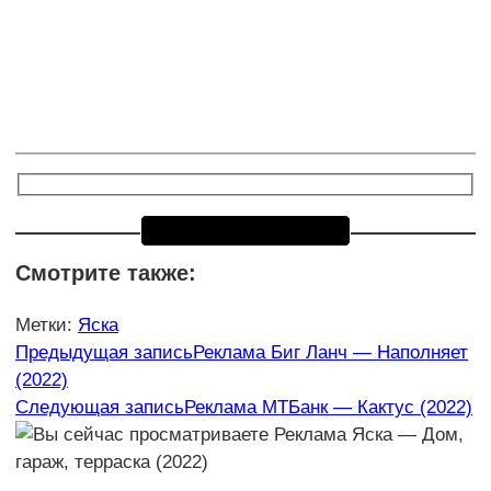
Смотрите также:
Метки
:
Яска
Еще
Предыдущая запись
Реклама Биг Ланч — Наполняет
(2022)
статьи
Следующая запись
Реклама МТБанк — Кактус (2022)