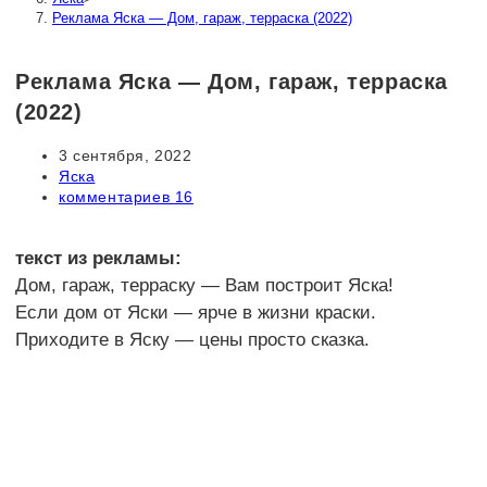
Реклама Яска — Дом, гараж, терраска (2022)
Реклама Яска — Дом, гараж, терраска
(2022)
Запись
3 сентября, 2022
опубликована:
Рубрика
Яска
записи:
Комментарии
комментариев 16
к
записи:
текст из рекламы:
Дом, гараж, терраску — Вам построит Яска!
Если дом от Яски — ярче в жизни краски.
Приходите в Яску — цены просто сказка.