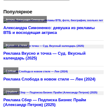
Популярное
Актеры
,
Александра Симоненко
Александра Симоненко: девушка из рекламы
ВТБ и восходящая актриса
Вкусно — и точка
Реклама Вкусно и точка — Суд. Вкусный
календарь (2025)
Слобода
Реклама Слобода в новом стиле — Лен (2024)
Сбербанк
Реклама Сбер — Подписка Бизнес Прайм
(Александр Петров) (2025)