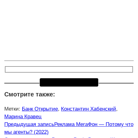
Смотрите также:
Метки
:
Банк Открытие
,
Константин Хабенский
,
Марина Кравец
Еще
Предыдущая запись
Реклама МегаФон — Потому что
мы агенты? (2022)
статьи