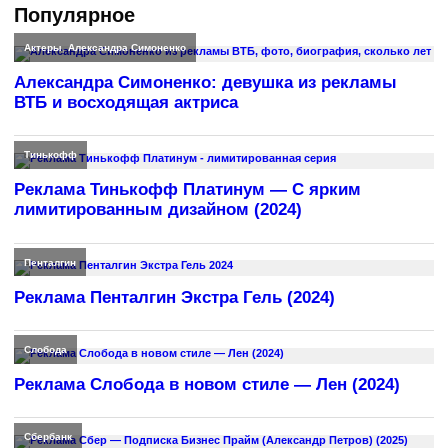
Популярное
Актеры
,
Александра Симоненко
Александра Симоненко: девушка из рекламы
ВТБ и восходящая актриса
Тинькофф
Реклама Тинькофф Платинум — С ярким
лимитированным дизайном (2024)
Пенталгин
Реклама Пенталгин Экстра Гель (2024)
Слобода
Реклама Слобода в новом стиле — Лен (2024)
Сбербанк