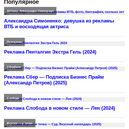
Популярное
Актеры
,
Александра Симоненко
Александра Симоненко: девушка из рекламы
ВТБ и восходящая актриса
Пенталгин
Реклама Пенталгин Экстра Гель (2024)
Сбербанк
Реклама Сбер — Подписка Бизнес Прайм
(Александр Петров) (2025)
Слобода
Реклама Слобода в новом стиле — Лен (2024)
Вкусно — и точка