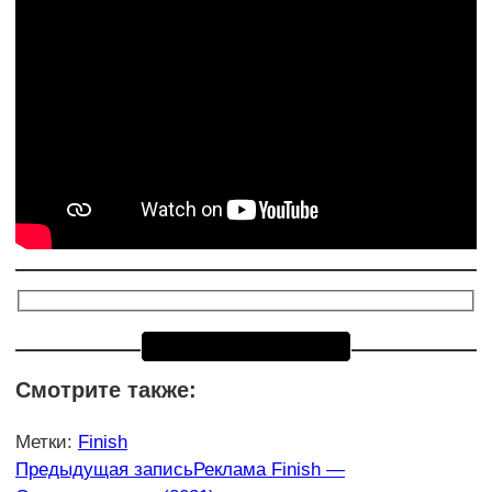
Смотрите также:
Метки
:
Finish
Еще
Предыдущая запись
Реклама Finish —