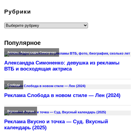
Рубрики
Рубрики
Популярное
Актеры
,
Александра Симоненко
Александра Симоненко: девушка из рекламы
ВТБ и восходящая актриса
Слобода
Реклама Слобода в новом стиле — Лен (2024)
Вкусно — и точка
Реклама Вкусно и точка — Суд. Вкусный
календарь (2025)