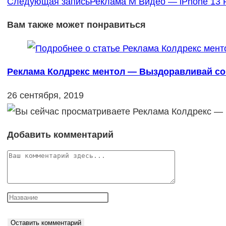
Следующая запись
Реклама М Видео — iPhone 13 P
Вам также может понравиться
Реклама Колдрекс ментол — Выздоравливай со 
26 сентября, 2019
Добавить комментарий
Комментарий