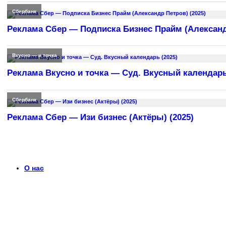
Сбербанк
Реклама Сбер — Подписка Бизнес Прайм (Александр
Вкусно — и точка
Реклама Вкусно и точка — Суд. Вкусный календарь
Сбербанк
Реклама Сбер — Изи бизнес (Актёры) (2025)
О нас
Что такое timerek.ru?
Каталог рекламных роликов с детальными обзорами, биогра