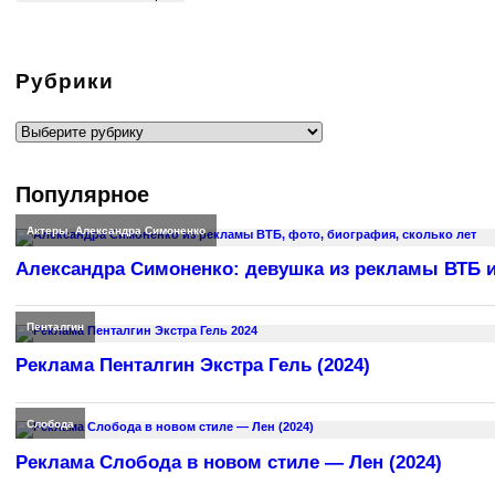
Рубрики
Рубрики
Популярное
Актеры
,
Александра Симоненко
Александра Симоненко: девушка из рекламы ВТБ и
Пенталгин
Реклама Пенталгин Экстра Гель (2024)
Слобода
Реклама Слобода в новом стиле — Лен (2024)