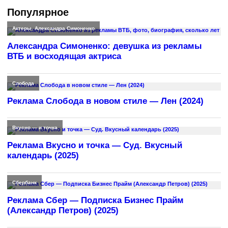
Популярное
Актеры
,
Александра Симоненко
Александра Симоненко: девушка из рекламы
ВТБ и восходящая актриса
Слобода
Реклама Слобода в новом стиле — Лен (2024)
Вкусно — и точка
Реклама Вкусно и точка — Суд. Вкусный
календарь (2025)
Сбербанк
Реклама Сбер — Подписка Бизнес Прайм
(Александр Петров) (2025)