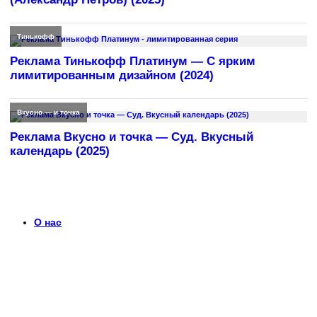
Тинькофф
Реклама Тинькофф Платинум — С ярким
лимитированным дизайном (2024)
Вкусно — и точка
Реклама Вкусно и точка — Суд. Вкусный
календарь (2025)
О нас
Что такое timerek.ru?
Каталог рекламных роликов с детальными обзорами,
биографиями актеров и диалогами из рекламы. Узнайте