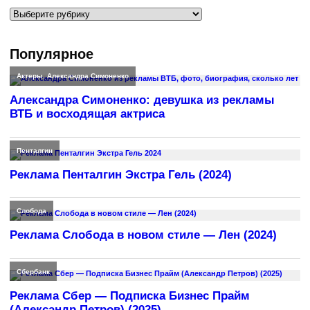
Рубрики
Популярное
Актеры
,
Александра Симоненко
Александра Симоненко: девушка из рекламы
ВТБ и восходящая актриса
Пенталгин
Реклама Пенталгин Экстра Гель (2024)
Слобода
Реклама Слобода в новом стиле — Лен (2024)
Сбербанк
Реклама Сбер — Подписка Бизнес Прайм
(Александр Петров) (2025)