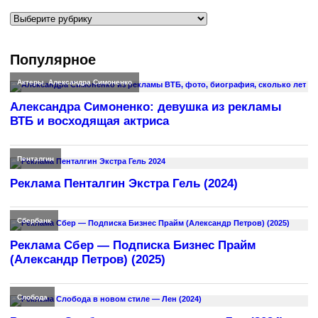
Рубрики
Популярное
Актеры
,
Александра Симоненко
Александра Симоненко: девушка из рекламы
ВТБ и восходящая актриса
Пенталгин
Реклама Пенталгин Экстра Гель (2024)
Сбербанк
Реклама Сбер — Подписка Бизнес Прайм
(Александр Петров) (2025)
Слобода