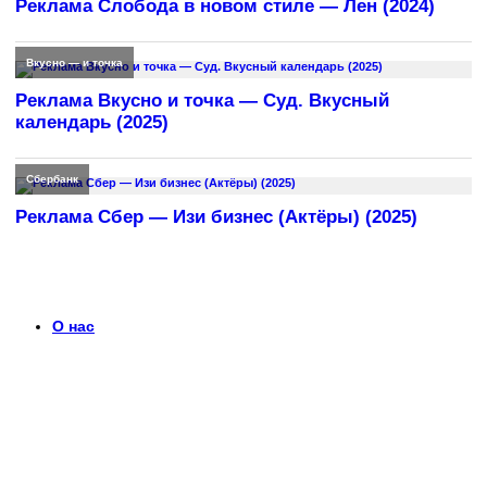
Реклама Слобода в новом стиле — Лен (2024)
Вкусно — и точка
Реклама Вкусно и точка — Суд. Вкусный
календарь (2025)
Сбербанк
Реклама Сбер — Изи бизнес (Актёры) (2025)
О нас
Что такое timerek.ru?
Каталог рекламных роликов с детальными обзорами,
биографиями актеров и диалогами из рекламы. Узнайте