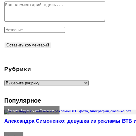
Комментарий
Рубрики
Рубрики
Популярное
Актеры
,
Александра Симоненко
Александра Симоненко: девушка из рекламы ВТБ и