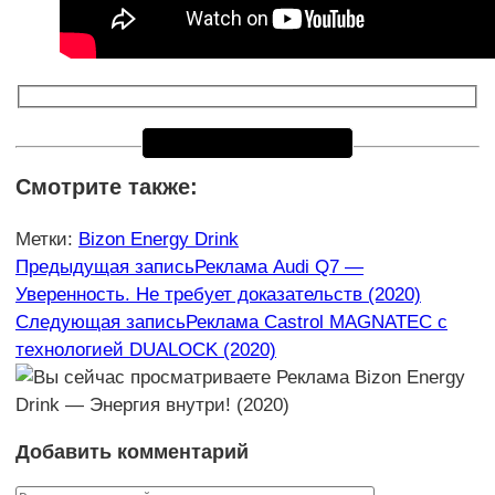
Смотрите также:
Метки
:
Bizon Energy Drink
Еще
Предыдущая запись
Реклама Audi Q7 —
Уверенность. Не требует доказательств (2020)
статьи
Следующая запись
Реклама Castrol MAGNATEC с
технологией DUALOCK (2020)
Добавить комментарий