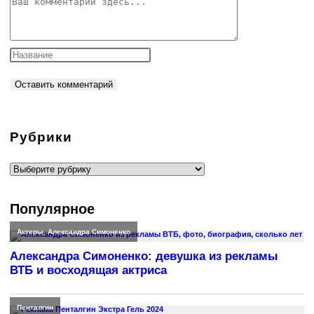
Комментарий
Рубрики
Рубрики
Популярное
Актеры
,
Александра Симоненко
Александра Симоненко: девушка из рекламы
ВТБ и восходящая актриса
Пенталгин