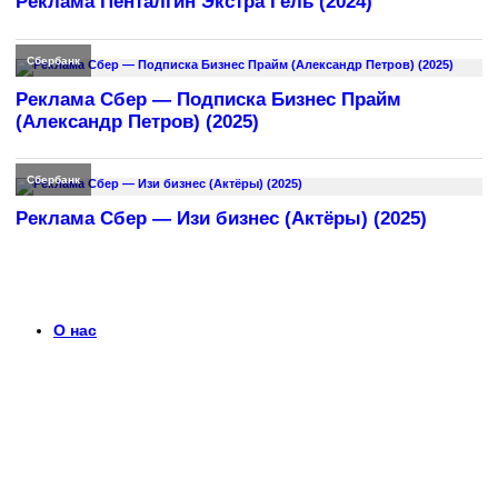
Реклама Пенталгин Экстра Гель (2024)
Сбербанк
Реклама Сбер — Подписка Бизнес Прайм
(Александр Петров) (2025)
Сбербанк
Реклама Сбер — Изи бизнес (Актёры) (2025)
О нас
Что такое timerek.ru?
Каталог рекламных роликов с детальными обзорами,
биографиями актеров и диалогами из рекламы. Узнайте