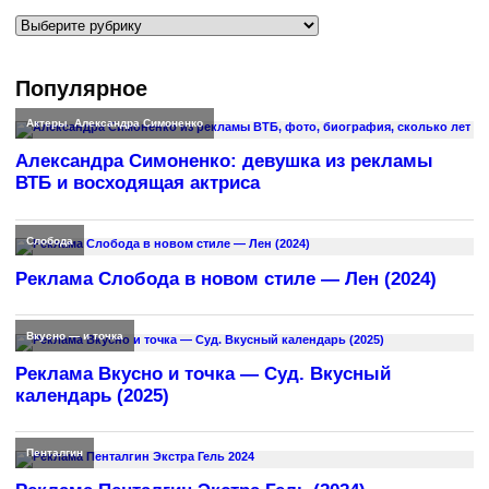
Рубрики
Популярное
Актеры
,
Александра Симоненко
Александра Симоненко: девушка из рекламы
ВТБ и восходящая актриса
Слобода
Реклама Слобода в новом стиле — Лен (2024)
Вкусно — и точка
Реклама Вкусно и точка — Суд. Вкусный
календарь (2025)
Пенталгин