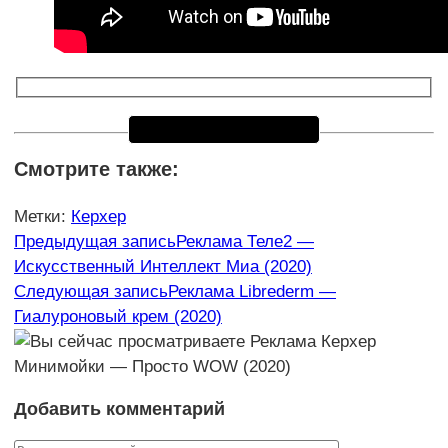
Смотрите также:
Метки
:
Керхер
Еще
Предыдущая запись
Реклама Теле2 —
Искусственный Интеллект Миа (2020)
статьи
Следующая запись
Реклама Librederm —
Гиалуроновый крем (2020)
Добавить комментарий