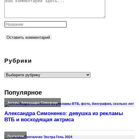
Комментарий
Рубрики
Рубрики
Популярное
Актеры
,
Александра Симоненко
Александра Симоненко: девушка из рекламы
ВТБ и восходящая актриса
Пенталгин