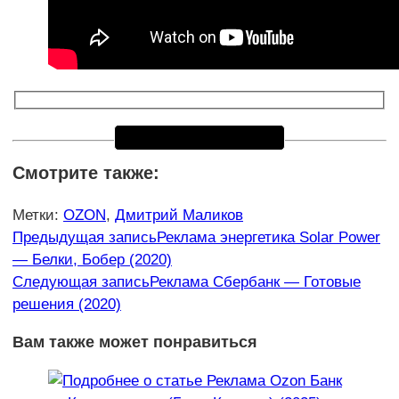
Смотрите также:
Метки
:
OZON
,
Дмитрий Маликов
Еще
Предыдущая запись
Реклама энергетика Solar Power
— Белки, Бобер (2020)
статьи
Следующая запись
Реклама Сбербанк — Готовые
решения (2020)
Вам также может понравиться