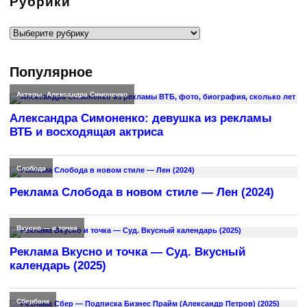
Рубрики
Рубрики
Популярное
Актеры
,
Александра Симоненко
Александра Симоненко: девушка из рекламы
ВТБ и восходящая актриса
Слобода
Реклама Слобода в новом стиле — Лен (2024)
Вкусно — и точка
Реклама Вкусно и точка — Суд. Вкусный
календарь (2025)
Сбербанк