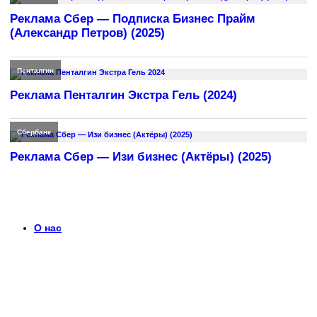
Реклама Сбер — Подписка Бизнес Прайм
(Александр Петров) (2025)
Пенталгин
Реклама Пенталгин Экстра Гель (2024)
Сбербанк
Реклама Сбер — Изи бизнес (Актёры) (2025)
О нас
Что такое timerek.ru?
Каталог рекламных роликов с детальными обзорами,
биографиями актеров и диалогами из рекламы. Узнайте