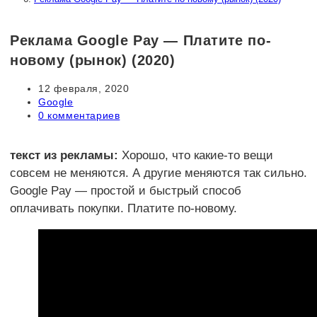
Реклама Google Pay — Платите по-
новому (рынок) (2020)
Запись
12 февраля, 2020
опубликована:
Рубрика
Google
записи:
Комментарии
0 комментариев
к
записи:
текст из рекламы:
Хорошо, что какие-то вещи
совсем не меняются. А другие меняются так сильно.
Google Pay — простой и быстрый способ
оплачивать покупки. Платите по-новому.