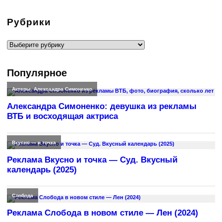
Рубрики
Рубрики
Популярное
Актеры
,
Александра Симоненко
Александра Симоненко: девушка из рекламы
ВТБ и восходящая актриса
Вкусно — и точка
Реклама Вкусно и точка — Суд. Вкусный
календарь (2025)
Слобода
Реклама Слобода в новом стиле — Лен (2024)