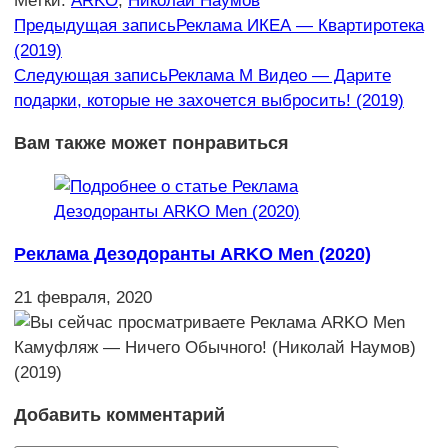
Метки
:
ARKO
,
Николай Наумов
Еще
Предыдущая запись
Реклама ИКЕА — Квартиротека
(2019)
статьи
Следующая запись
Реклама М Видео — Дарите
подарки, которые не захочется выбросить! (2019)
Вам также может понравиться
Реклама Дезодоранты ARKO Men (2020)
21 февраля, 2020
Добавить комментарий