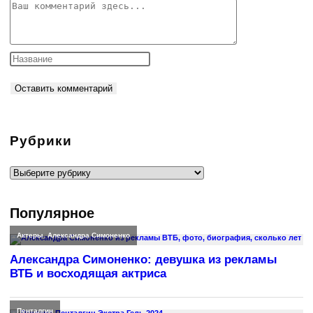
Комментарий
Рубрики
Рубрики
Популярное
Актеры
,
Александра Симоненко
Александра Симоненко: девушка из рекламы
ВТБ и восходящая актриса
Пенталгин