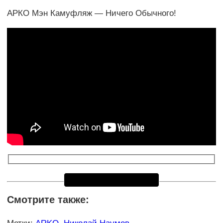
АРКО Мэн Камуфляж — Ничего Обычного!
Смотрите также: