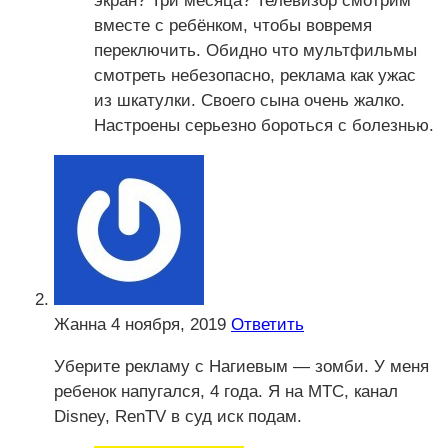
экран? Три месяца? Телевизор смотрим
вместе с ребёнком, чтобы вовремя
переключить. Обидно что мультфильмы
смотреть небезопасно, реклама как ужас
из шкатулки. Своего сына очень жалко.
Настроены серьезно бороться с болезнью.
Жанна
4 ноября, 2019
Ответить
Уберите рекламу с Нагиевым — зомби. У меня
ребенок напугался, 4 года. Я на МТС, канал
Disney, RenTV в суд иск подам.