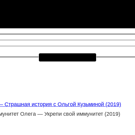
— Страшная история с Ольгой Кузьминой (2019)