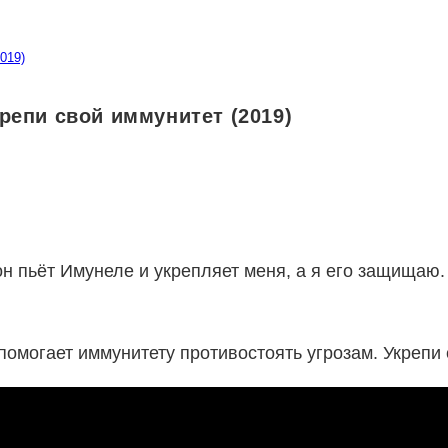
019)
епи свой иммунитет (2019)
н пьёт Имунеле и укрепляет меня, а я его защищаю. 
омогает иммунитету противостоять угрозам. Укрепи