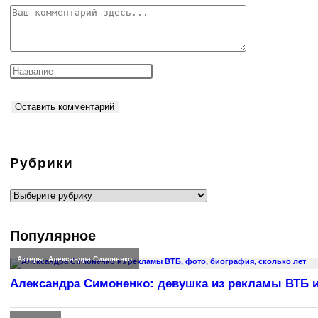
Комментарий
Рубрики
Рубрики
Популярное
Актеры
,
Александра Симоненко
Александра Симоненко: девушка из рекламы ВТБ и