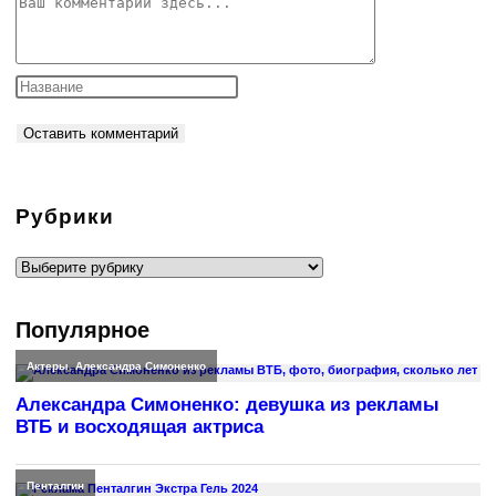
Комментарий
Рубрики
Рубрики
Популярное
Актеры
,
Александра Симоненко
Александра Симоненко: девушка из рекламы
ВТБ и восходящая актриса
Пенталгин