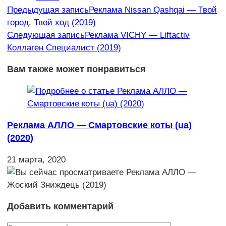
Еще
Предыдущая запись
Реклама Nissan Qashqai — Твой
город. Твой ход (2019)
статьи
Следующая запись
Реклама VICHY — Liftactiv
Коллаген Специалист (2019)
Вам также может понравиться
Реклама АЛЛО — Смартовские коты (ua)
(2020)
21 марта, 2020
Добавить комментарий