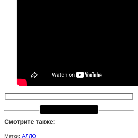
Смотрите также:
Метки
:
АЛЛО