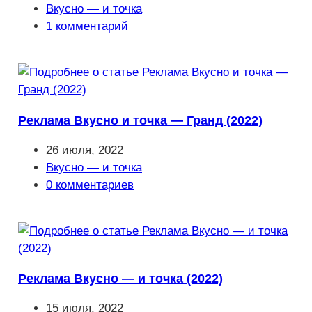
опубликована:
Рубрика
Вкусно — и точка
записи:
Комментарии
1 комментарий
к
записи:
Реклама Вкусно и точка — Гранд (2022)
Запись
26 июля, 2022
опубликована:
Рубрика
Вкусно — и точка
записи:
Комментарии
0 комментариев
к
записи:
Реклама Вкусно — и точка (2022)
Запись
15 июля, 2022