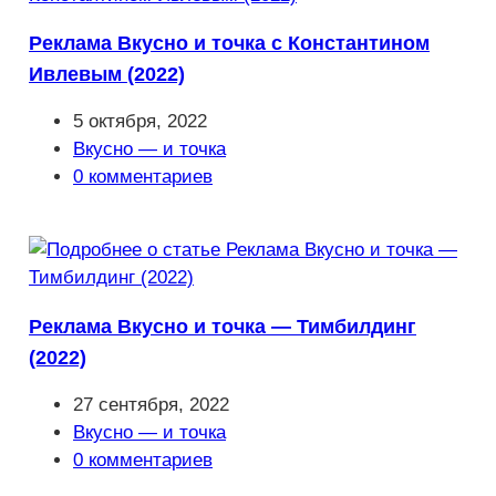
Реклама Вкусно и точка с Константином
Ивлевым (2022)
Запись
5 октября, 2022
опубликована:
Рубрика
Вкусно — и точка
записи:
Комментарии
0 комментариев
к
записи:
Реклама Вкусно и точка — Тимбилдинг
(2022)
Запись
27 сентября, 2022
опубликована:
Рубрика
Вкусно — и точка
записи:
Комментарии
0 комментариев
к