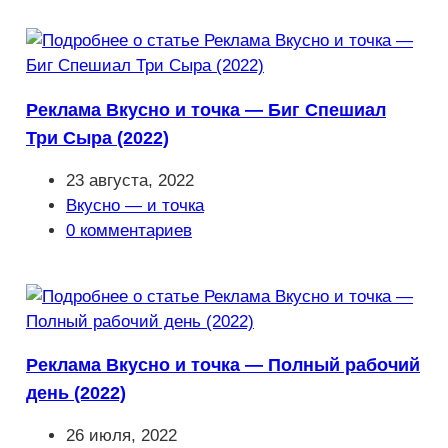
записи:
Реклама Вкусно и точка — Биг Спешиал
Три Сыра (2022)
Запись
23 августа, 2022
опубликована:
Рубрика
Вкусно — и точка
записи:
Комментарии
0 комментариев
к
записи:
Реклама Вкусно и точка — Полный рабочий
день (2022)
Запись
26 июля, 2022