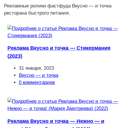
Рекламные ролики фастфуда Вкусно — и точка
ресторана быстрого питания.
Реклама Вкусно и точка — Стикермания
(2023)
Запись
31 января, 2023
опубликована:
Рубрика
Вкусно — и точка
записи:
Комментарии
0 комментариев
к
записи:
Реклама Вкусно и точка — Нежно — и