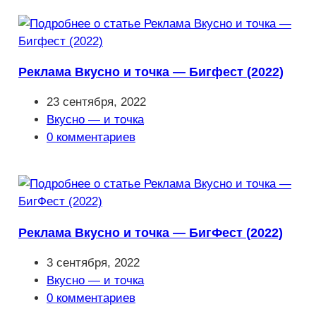
записи:
Реклама Вкусно и точка — Бигфест (2022)
Запись
23 сентября, 2022
опубликована:
Рубрика
Вкусно — и точка
записи:
Комментарии
0 комментариев
к
записи:
Реклама Вкусно и точка — БигФест (2022)
Запись
3 сентября, 2022
опубликована:
Рубрика
Вкусно — и точка
записи:
Комментарии
0 комментариев
к