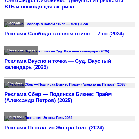
Александра Симоненко: девушка из рекламы
ВТБ и восходящая актриса
Слобода
Реклама Слобода в новом стиле — Лен (2024)
Вкусно — и точка
Реклама Вкусно и точка — Суд. Вкусный
календарь (2025)
Сбербанк
Реклама Сбер — Подписка Бизнес Прайм
(Александр Петров) (2025)
Пенталгин
Реклама Пенталгин Экстра Гель (2024)