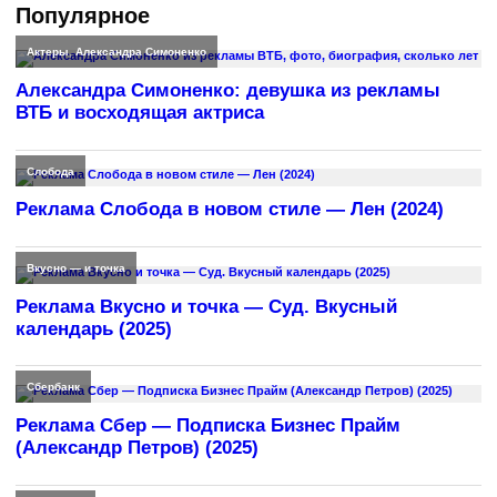
Популярное
Актеры
,
Александра Симоненко
Александра Симоненко: девушка из рекламы
ВТБ и восходящая актриса
Слобода
Реклама Слобода в новом стиле — Лен (2024)
Вкусно — и точка
Реклама Вкусно и точка — Суд. Вкусный
календарь (2025)
Сбербанк
Реклама Сбер — Подписка Бизнес Прайм
(Александр Петров) (2025)