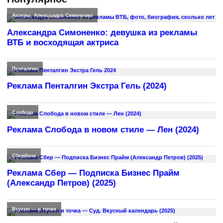
Актеры
,
Александра Симоненко
Александра Симоненко: девушка из рекламы
ВТБ и восходящая актриса
Пенталгин
Реклама Пенталгин Экстра Гель (2024)
Слобода
Реклама Слобода в новом стиле — Лен (2024)
Сбербанк
Реклама Сбер — Подписка Бизнес Прайм
(Александр Петров) (2025)
Вкусно — и точка