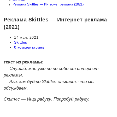
Реклама Skittles — Интернет реклама (2021)
Реклама Skittles — Интернет реклама
(2021)
Запись
14 мая, 2021
опубликована:
Рубрика
Skittles
записи:
Комментарии
0 комментариев
к
записи:
текст из рекламы:
— Слушай, мне уже не по себе от интернет
рекламы.
— Ага, как будто Skittles слышит, что мы
обсуждаем.
Скитлс — Ищи радугу. Попробуй радугу.