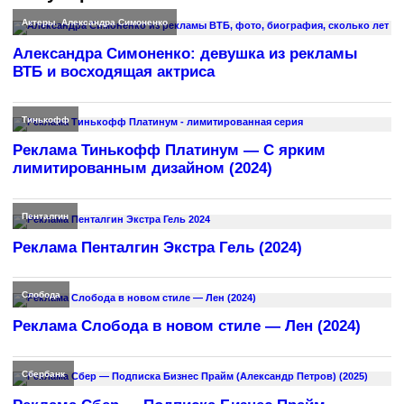
Актеры
,
Александра Симоненко
Александра Симоненко: девушка из рекламы
ВТБ и восходящая актриса
Тинькофф
Реклама Тинькофф Платинум — С ярким
лимитированным дизайном (2024)
Пенталгин
Реклама Пенталгин Экстра Гель (2024)
Слобода
Реклама Слобода в новом стиле — Лен (2024)
Сбербанк