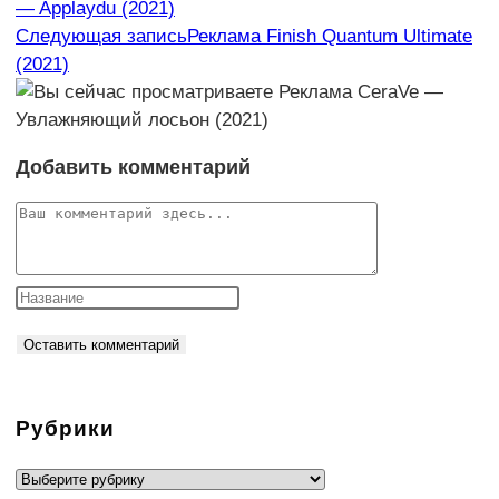
— Applaydu (2021)
статьи
Следующая запись
Реклама Finish Quantum Ultimate
(2021)
Добавить комментарий
Комментарий
Рубрики
Рубрики