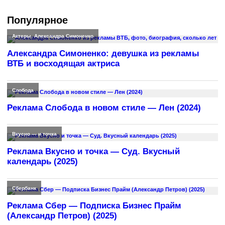
Популярное
Актеры
,
Александра Симоненко
Александра Симоненко: девушка из рекламы
ВТБ и восходящая актриса
Слобода
Реклама Слобода в новом стиле — Лен (2024)
Вкусно — и точка
Реклама Вкусно и точка — Суд. Вкусный
календарь (2025)
Сбербанк
Реклама Сбер — Подписка Бизнес Прайм
(Александр Петров) (2025)