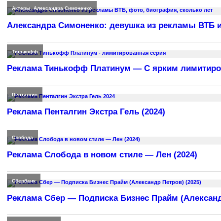
Актеры
,
Александра Симоненко
Александра Симоненко: девушка из рекламы ВТБ и
Тинькофф
Реклама Тинькофф Платинум — С ярким лимитиро
Пенталгин
Реклама Пенталгин Экстра Гель (2024)
Слобода
Реклама Слобода в новом стиле — Лен (2024)
Сбербанк
Реклама Сбер — Подписка Бизнес Прайм (Александр